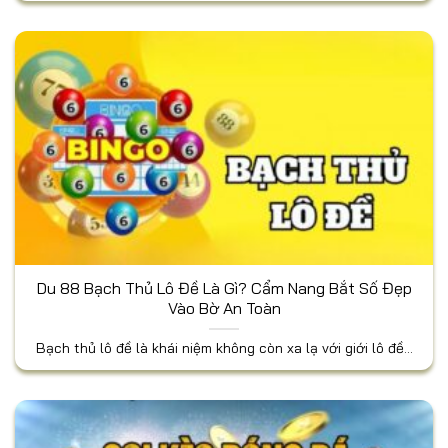
Du 88 Bạch Thủ Lô Đề Là Gì? Cẩm Nang Bắt Số Đẹp
Vào Bờ An Toàn
Bạch thủ lô đề là khái niệm không còn xa lạ với giới lô đề...