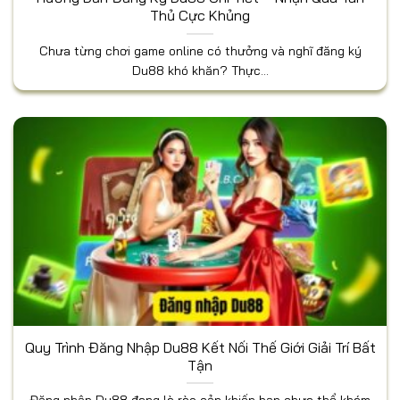
Thủ Cực Khủng
Chưa từng chơi game online có thưởng và nghĩ đăng ký
Du88 khó khăn? Thực...
Quy Trình Đăng Nhập Du88 Kết Nối Thế Giới Giải Trí Bất
Tận