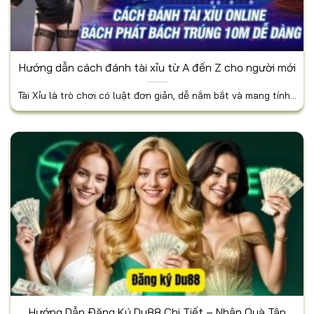
Hướng dẫn cách đánh tài xỉu từ A đến Z cho người mới
Tài Xỉu là trò chơi có luật đơn giản, dễ nắm bắt và mang tính...
Hướng Dẫn Đăng Ký Du88 Chi Tiết – Nhận Quà Tân