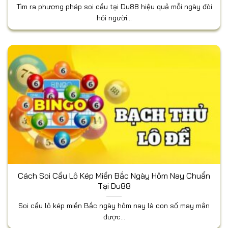
Tìm ra phương pháp soi cầu tại Du88 hiệu quả mỗi ngày đòi
hỏi người...
Cách Soi Cầu Lô Kép Miền Bắc Ngày Hôm Nay Chuẩn
Tại Du88
Soi cầu lô kép miền Bắc ngày hôm nay là con số may mắn
được...