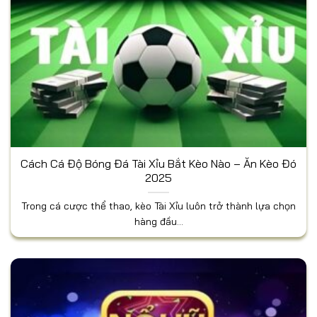
Cách Cá Độ Bóng Đá Tài Xỉu Bắt Kèo Nào – Ăn Kèo Đó
2025
Trong cá cược thể thao, kèo Tài Xỉu luôn trở thành lựa chọn
hàng đầu...