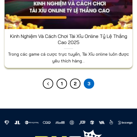
Kinh Nghiệm Và Cách Chơi Tài Xỉu Online Tỷ Lệ Thắng
Cao 2025
Trong các game cá cược trực tuyến, Tài Xỉu online luôn được
yêu thích hàng...
1
2
3