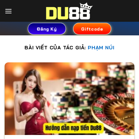
Bỏ
qua
nội
dung
Đăng Ký
Giftcode
BÀI VIẾT CỦA TÁC GIẢ:
PHẠM NÚI