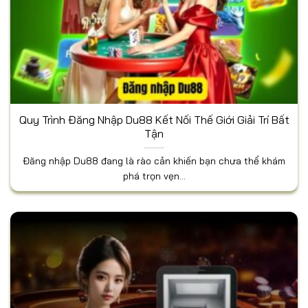
Quy Trình Đăng Nhập Du88 Kết Nối Thế Giới Giải Trí Bất
Tận
Đăng nhập Du88 đang là rào cản khiến bạn chưa thể khám
phá trọn vẹn...