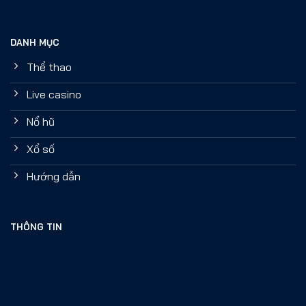
DANH MỤC
Thể thao
Live casino
Nổ hũ
Xổ số
Hướng dẫn
THÔNG TIN