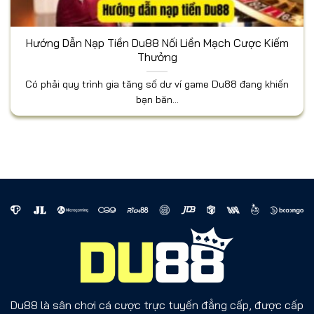
Hướng Dẫn Nạp Tiền Du88 Nối Liền Mạch Cược Kiếm
Thưởng
Có phải quy trình gia tăng số dư ví game Du88 đang khiến
bạn băn...
Du88 là sân chơi cá cược trực tuyến đẳng cấp, được cấp