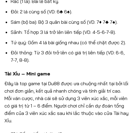
Rác (1 lá): Bài lẻ bất kỳ.
Đôi: 2 lá cùng số (VD: 6♣ 6♠).
Sám (bộ ba): Bộ 3 quân bài cùng số (VD: 7♦ 7♣ 7♠).
Sảnh: Tổ hợp 3 lá trở lên liên tiếp (VD: 4-5-6-7-8).
Tứ quý: Gồm 4 lá bài giống nhau (có thể chặt được 2).
Đôi thông: Từ 3 đôi trở lên có giá trị liên tiếp (VD: 6-6,
7-7, 8-8).
Tài Xỉu – Mini game
Đây là top game tại Du88 được ưa chuộng nhất tại bởi lối
chơi đơn giản, kết quả nhanh chóng và tính giải trí cao.
Mỗi ván cược, nhà cái sẽ sử dụng 3 viên xúc xắc, mỗi viên
có giá trị từ 1 – 6 điểm. Người chơi chỉ cần dự đoán tổng
điểm của 3 viên xúc xắc sau khi lắc thuộc vào cửa Tài hay
Xỉu.