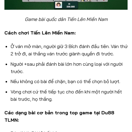
Game bài quốc dân Tiến Lên Miền Nam
Cách chơi Tiến Lên Miền Nam:
Ở ván mở màn, người giữ 3 Bích đánh đầu tiên. Ván thứ
2 trở đi, ai thắng ván trước giành quyền đi trước.
Người +sau phải đánh bài lớn hơn cùng loại với người
trước.
Nếu không có bài để chặn, bạn có thể chọn bỏ lượt.
Vòng chơi cứ thế tiếp tục cho đến khi một người hết
bài trước, họ thắng.
Các dạng bài cơ bản trong top game tại Du88
TLMN: