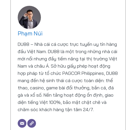
Phạm Núi
DU88 – Nhà cái cá cược trực tuyến uy tín hàng
đầu Việt Nam. DU88 là một trong những nhà cái
mới nổi nhưng đầy tiềm năng tại thị trường Việt
Nam và châu Á. Sở hữu giấy phép hoạt động
hợp pháp từ tổ chức PAGCOR Philippines, DU88
mang đến hệ sinh thái cá cược toàn diện: thể
thao, casino, game bài đổi thưởng, bắn cá, đá
gà và xổ số. Nền tảng hoạt động ổn định, giao
diện tiếng Việt 100%, bảo mật chặt chẽ và
chăm sóc khách hàng tận tâm 24/7.