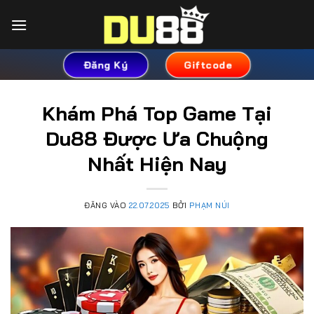
Bỏ
qua
nội
dung
Đăng Ký
Giftcode
Khám Phá Top Game Tại
Du88 Được Ưa Chuộng
Nhất Hiện Nay
ĐĂNG VÀO
22.07.2025
BỞI
PHẠM NÚI