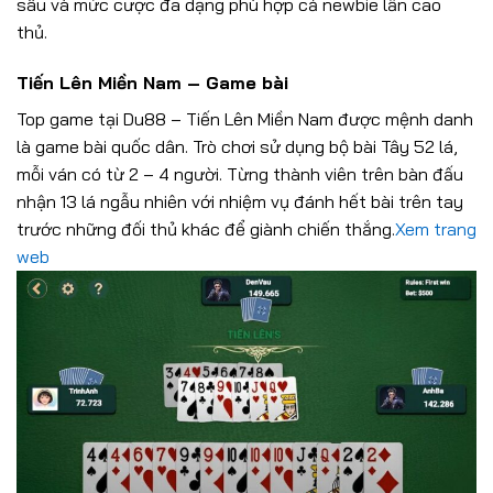
sâu và mức cược đa dạng phù hợp cả newbie lẫn cao
thủ.
Tiến Lên Miền Nam – Game bài
Top game tại Du88 – Tiến Lên Miền Nam được mệnh danh
là game bài quốc dân. Trò chơi sử dụng bộ bài Tây 52 lá,
mỗi ván có từ 2 – 4 người. Từng thành viên trên bàn đấu
nhận 13 lá ngẫu nhiên với nhiệm vụ đánh hết bài trên tay
trước những đối thủ khác để giành chiến thắng.
Xem trang
web