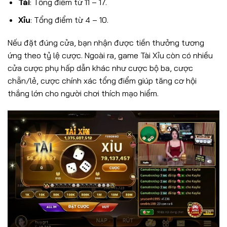
Tài
: Tổng điểm từ 11 – 17.
Xỉu
: Tổng điểm từ 4 – 10.
Nếu đặt đúng cửa, bạn nhận được tiền thưởng tương
ứng theo tỷ lệ cược. Ngoài ra, game Tài Xỉu còn có nhiều
cửa cược phụ hấp dẫn khác như cược bộ ba, cược
chẵn/lẻ, cược chính xác tổng điểm giúp tăng cơ hội
thắng lớn cho người chơi thích mạo hiểm.