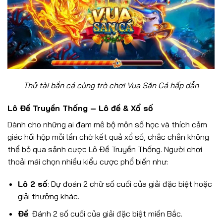
Thử tài bắn cá cùng trò chơi Vua Săn Cá hấp dẫn
Lô Đề Truyền Thống – Lô đề & Xổ số
Dành cho những ai đam mê bộ môn số học và thích cảm
giác hồi hộp mỗi lần chờ kết quả xổ số, chắc chắn không
thể bỏ qua sảnh cược Lô Đề Truyền Thống. Người chơi
thoải mái chọn nhiều kiểu cược phổ biến như:
Lô 2 số
: Dự đoán 2 chữ số cuối của giải đặc biệt hoặc
giải thưởng khác.
Đề
: Đánh 2 số cuối của giải đặc biệt miền Bắc.